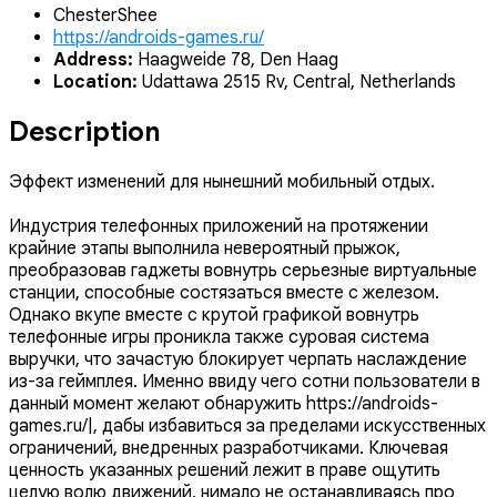
ChesterShee
https://androids-games.ru/
Address:
Haagweide 78, Den Haag
Location:
Udattawa 2515 Rv, Central, Netherlands
Description
Эффект изменений для нынешний мобильный отдых.
Индустрия телефонных приложений на протяжении
крайние этапы выполнила невероятный прыжок,
преобразовав гаджеты вовнутрь серьезные виртуальные
станции, способные состязаться вместе с железом.
Однако вкупе вместе с крутой графикой вовнутрь
телефонные игры проникла также суровая система
выручки, что зачастую блокирует черпать наслаждение
из-за геймплея. Именно ввиду чего сотни пользователи в
данный момент желают обнаружить https://androids-
games.ru/|, дабы избавиться за пределами искусственных
ограничений, внедренных разработчиками. Ключевая
ценность указанных решений лежит в праве ощутить
целую волю движений, нимало не останавливаясь про