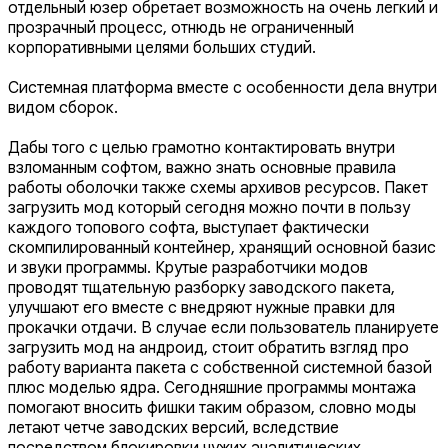
отдельный юзер обретает возможность на очень легкий и
прозрачный процесс, отнюдь не ограниченный
корпоративными целями больших студий.
Системная платформа вместе с особенности дела внутри
видом сборок.
Дабы того с целью грамотно контактировать внутри
взломанным софтом, важно знать основные правила
работы оболочки также схемы архивов ресурсов. Пакет
загрузить мод который сегодня можно почти в пользу
каждого топового софта, выступает фактически
скомпилированный контейнер, хранящий основной базис
и звуки программы. Крутые разработчики модов
проводят тщательную разборку заводского пакета,
улучшают его вместе с внедряют нужные правки для
прокачки отдачи. В случае если пользователь планируете
загрузить мод на андроид, стоит обратить взгляд про
работу варианта пакета с собственной системной базой
плюс моделью ядра. Сегодняшние программы монтажа
помогают вносить фишки таким образом, словно моды
летают четче заводских версий, вследствие
посредством блокировки чужих аналитических