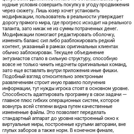
нудные условия совершить покупку в угоду продвижения
через сюжету. Лишь юзер хочет установить
модификации, пользователь в реальности утверждает
дорогу прямого мира, где прогресс исходит на реального
таланта, зато никак не из суммы потраченных денег.
Модификации помогают редактировать оболочку,
изменять баланс сил либо разблокировать редкий
контент, указанный в рамках оригинальных клиентах
обычно заблокирован. Текущее объединение
энтузиастов стало в сильную структуру, способную
вовсе не только чинить недочеты оригинальных команд,
зато еще вставлять внутри приложения иные фишки.
Подобный взгляд относительно электронным
развлечениям строит иную правило получения
информации, тут нужды игрока стоят в основном уровне.
Способность адаптировать программу в свои задачи —
главное плюс гибких операционных систем, которое
вовнутрь всей степени видна путем качественные
измененные файлы. Это позволяет переделать
стандартный аппарат до уровня настроенный окно к
виртуальные миры, построенные крутыми авторами, вне
глупых заборов а также норм. В конечном финале,